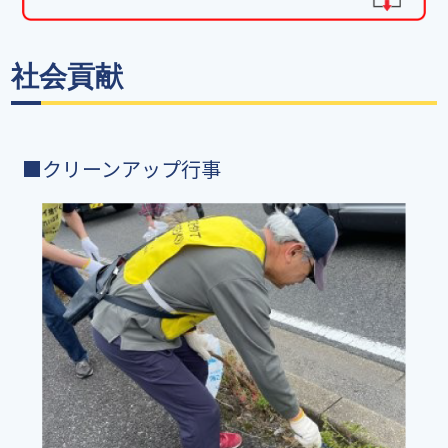
社会貢献
■クリーンアップ行事