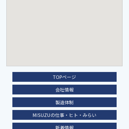
TOPページ
会社情報
製造体制
MISUZUの仕事・ヒト・みらい
新着情報