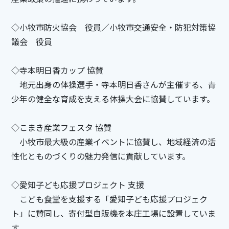
◇小牧市防火協会 役員／小牧市交通安全・防犯対策協
議会 役員
◇寺本明日香カップ 協賛
地元出身の体操選手・寺本明日香さんが主催する、青
少年の健全な育成を支える体操大会に協賛しています。
◇こまき産業フェスタ 協賛
小牧市最大級の産業イベントに協賛し、地域経済の活
性化とものづくりの魅力発信に貢献しています。
◇愛知子ども応援プロジェクト 支援
こども食堂を支援する「愛知子ども応援プロジェク
ト」に賛同し、寄付型自販機を本庄工場に設置していま
す。