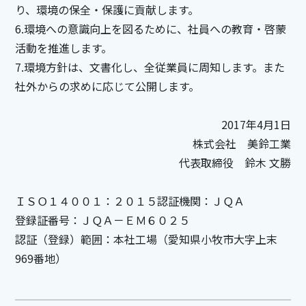
り、環境の保全・保護に貢献します。
6.環境への意識向上を図るために、社員への教育・啓蒙
活動を推進します。
7.環境方針は、文書化し、全従業員に周知します。また
社外からの求めに応じて公開します。
2017年4月1日
株式会社 美鈴工業
代表取締役 鈴木 文勝
ＩＳＯ１４００１：２０１５認証機関：ＪＱＡ
登録証番号：ＪＱＡ－ＥＭ６０２５
認証（登録）範囲：本社工場（愛知県小牧市大字上末
969番地）