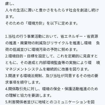
慮し、
人々の生活に潤いと豊かさをもたらす社会を創造し続け
ます。
そのための「環境方針」を以下に定めます。
1.当社の行う事業活動において、省エネルギー・省資源
の推進・廃棄物の削減及びリサイクルを推進し環境 負
荷の低減並びに環境汚染の予防に努めます。
2.環境目的・目標を設定して、これを定期的に見直すと
ともに、その達成と内部環境監査等の実施により環 境
マネジメントシステムを継続的に改善を図ります。
3.関連する環境法規制、及び当社が同意するその他の要
求事項を順守します。
4.関係取引先に対し、環境の保全・保護活動推進のため
の理解と協力を要請します。
5.利害関係者並びに地域とのコミュニケーションを図