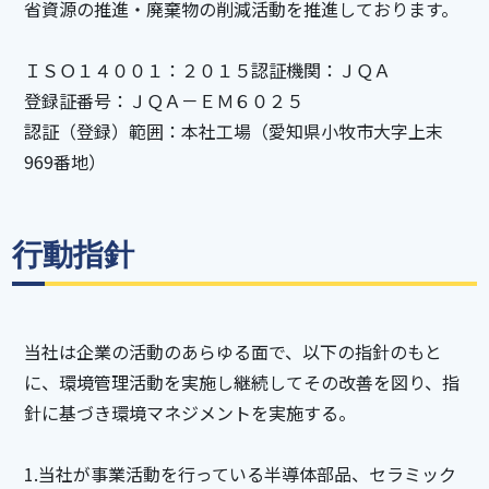
省資源の推進・廃棄物の削減活動を推進しております。
ＩＳＯ１４００１：２０１５認証機関：ＪＱＡ
登録証番号：ＪＱＡ－ＥＭ６０２５
認証（登録）範囲：本社工場（愛知県小牧市大字上末
969番地）
行動指針
当社は企業の活動のあらゆる面で、以下の指針のもと
に、環境管理活動を実施し継続してその改善を図り、指
針に基づき環境マネジメントを実施する。
1.当社が事業活動を行っている半導体部品、セラミック