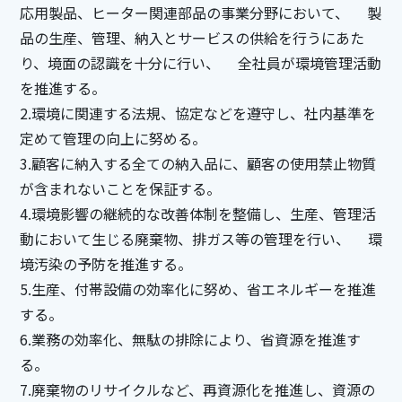
応用製品、ヒーター関連部品の事業分野において、 製
品の生産、管理、納入とサービスの供給を行うにあた
り、境面の認識を十分に行い、 全社員が環境管理活動
を推進する。
2.環境に関連する法規、協定などを遵守し、社内基準を
定めて管理の向上に努める。
3.顧客に納入する全ての納入品に、顧客の使用禁止物質
が含まれないことを保証する。
4.環境影響の継続的な改善体制を整備し、生産、管理活
動において生じる廃棄物、排ガス等の管理を行い、 環
境汚染の予防を推進する。
5.生産、付帯設備の効率化に努め、省エネルギーを推進
する。
6.業務の効率化、無駄の排除により、省資源を推進す
る。
7.廃棄物のリサイクルなど、再資源化を推進し、資源の