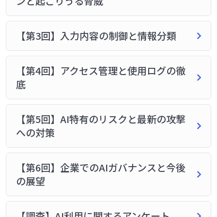
ンと起こりうる脅威
【第3回】入力内容の制御と情報分類
【第4回】アクセス管理と使用ログの徹
底
【第5回】AI特有のリスクと最新の攻撃
への対策
【第6回】企業でのAIガバナンスと今後
の展望
【調査】AI利用に関するアンケート