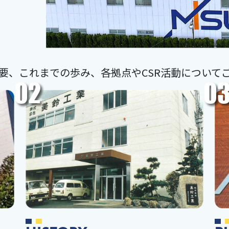
要、これまでの歩み、各拠点やCSR活動について
02
0