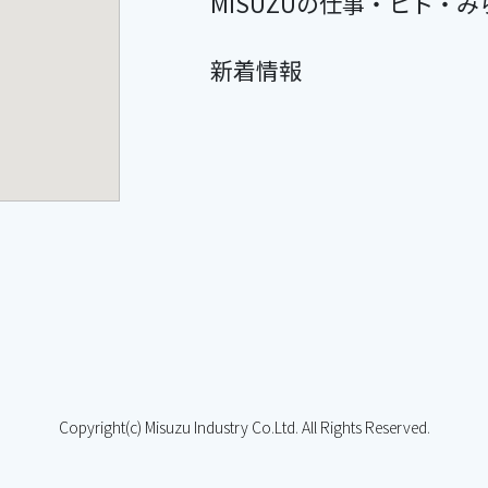
MISUZUの仕事・ヒト・み
新着情報
Copyright(c) Misuzu Industry Co.Ltd. All Rights Reserved.