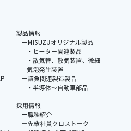
製品情報
ーMISUZUオリジナル製品
・ヒーター関連製品
・散気管、散気装置、微細
気泡発生装置
P
ー請負関連製造製品
・半導体～自動車部品
採用情報
ー職種紹介
ー先輩社員クロストーク