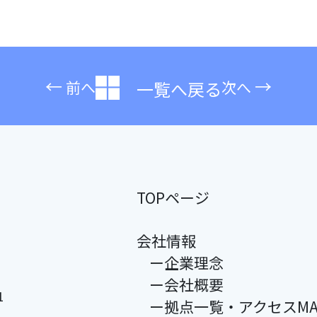
←
→
前へ
次へ
一覧へ戻る
TOPページ
会社情報
ー企業理念
ー会社概要
1
ー拠点一覧・アクセスMA