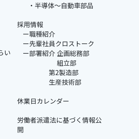
・半導体～自動車部品
採用情報
ー職種紹介
ー先輩社員クロストーク
らい
ー部署紹介 企画総務部
組立部
第2製造部
生産技術部
休業日カレンダー
労働者派遣法に基づく情報公
開