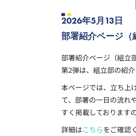
2026年5月13日
部署紹介ページ（
部署紹介ページ（組立
第2弾は、組立部の紹介
本ページでは、立ち上
て、部署の一日の流れ
すく掲載しております
詳細は
こちら
をご確認