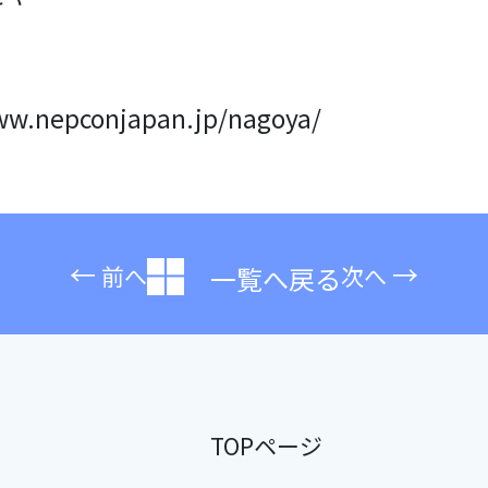
ww.nepconjapan.jp/nagoya/
←
→
前へ
次へ
一覧へ戻る
TOPページ