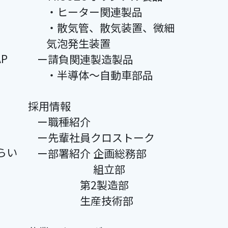
・ヒーター関連製品
・散気管、散気装置、微細
気泡発生装置
P
ー請負関連製造製品
・半導体～自動車部品
採用情報
ー職種紹介
ー先輩社員クロストーク
らい
ー部署紹介 企画総務部
組立部
第2製造部
生産技術部