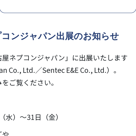
プコンジャパン出展のお知らせ
古屋ネプコンジャパン」に出展いたします
o., Ltd.／Sentec E&E Co., Ltd.）。
みをご覧ください。
日（水）〜31日（金）
ごや