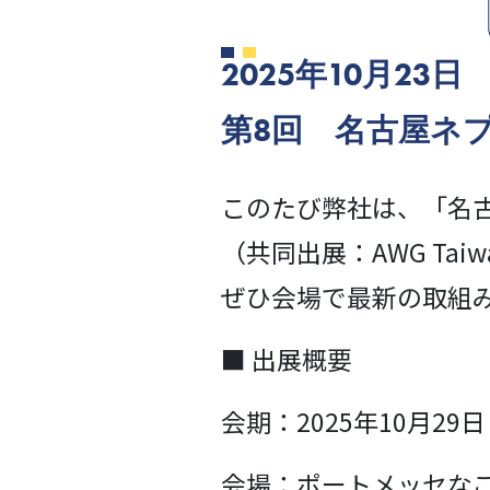
2025年10月23日
第8回 名古屋ネ
このたび弊社は、「名
（共同出展：AWG Taiwan C
ぜひ会場で最新の取組
■ 出展概要
会期：2025年10月29
会場：ポートメッセな