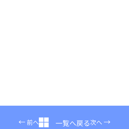
←
→
前へ
次へ
一覧へ戻る