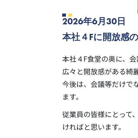
2026年6月30日
本社４Fに開放感
本社４F食堂の奥に、
広々と開放感がある綺麗
今後は、会議等だけで
ます。
従業員の皆様にとって
ければと思います。