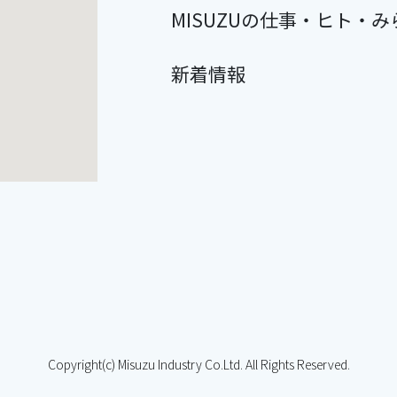
MISUZUの仕事・ヒト・み
新着情報
Copyright(c) Misuzu Industry Co.Ltd. All Rights Reserved.